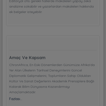
Editöryal ofis gerekli hallerde makaleleri yapay zeka
analizine sokabilir ve yazarlardan makaleleri hakkında
ek belgeler isteyebilir.
Amaç Ve Kapsam
ChronAfrica, En Eski Dönemlerden Günümüze Afrika'da
Yer Alan Ülkelerin Tarihsel Deneyimlerini Güncel
Diplomatik Gelişmelerini, Toplumların Sahip Oldukları
Kültür Ve Sanat Değerlerini Akademik Prensiplere Bağlı
Kalarak Bilim Dünyasına Kazandırmayı
Amaçlamaktadır.
Fazlası...