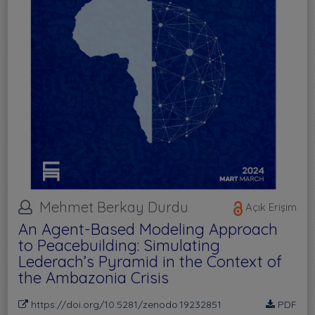
Mehmet Berkay Durdu
Açık Erişim
An Agent-Based Modeling Approach
to Peacebuilding: Simulating
Lederach’s Pyramid in the Context of
the Ambazonia Crisis
https://doi.org/10.5281/zenodo.19232851
PDF