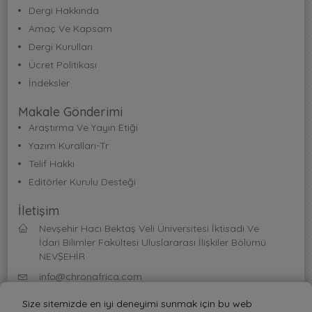
Dergi Hakkında
Amaç Ve Kapsam
Dergi Kurulları
Ücret Politikası
İndeksler
Makale Gönderimi
Araştırma Ve Yayın Etiği
Yazım Kuralları-Tr
Telif Hakkı
Editörler Kurulu Desteği
İletişim
Nevşehir Hacı Bektaş Veli Üniversitesi İktisadi Ve
İdari Bilimler Fakültesi Uluslararası İlişkiler Bölümü
NEVŞEHİR
info@chronafrica.com
Size sitemizde en iyi deneyimi sunmak için bu web