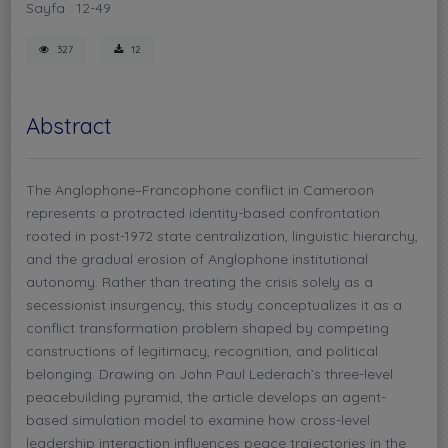
Sayfa : 12-49
327
12
Abstract
The Anglophone–Francophone conflict in Cameroon
represents a protracted identity-based confrontation
rooted in post-1972 state centralization, linguistic hierarchy,
and the gradual erosion of Anglophone institutional
autonomy. Rather than treating the crisis solely as a
secessionist insurgency, this study conceptualizes it as a
conflict transformation problem shaped by competing
constructions of legitimacy, recognition, and political
belonging. Drawing on John Paul Lederach’s three-level
peacebuilding pyramid, the article develops an agent-
based simulation model to examine how cross-level
leadership interaction influences peace trajectories in the