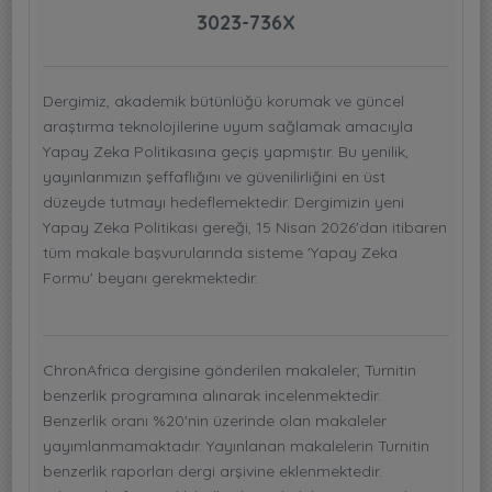
3023-736X
Dergimiz, akademik bütünlüğü korumak ve güncel
araştırma teknolojilerine uyum sağlamak amacıyla
Yapay Zeka Politikasına geçiş yapmıştır. Bu yenilik,
yayınlarımızın şeffaflığını ve güvenilirliğini en üst
düzeyde tutmayı hedeflemektedir. Dergimizin yeni
Yapay Zeka Politikası gereği, 15 Nisan 2026'dan itibaren
tüm makale başvurularında sisteme 'Yapay Zeka
Formu' beyanı gerekmektedir.
ChronAfrica dergisine gönderilen makaleler, Turnitin
benzerlik programına alınarak incelenmektedir.
Benzerlik oranı %20'nin üzerinde olan makaleler
yayımlanmamaktadır. Yayınlanan makalelerin Turnitin
benzerlik raporları dergi arşivine eklenmektedir.