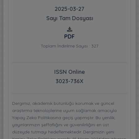
2025-03-27
Sayı Tam Dosyası
PDF
Toplam İndirilme Sayısı : 327
ISSN Online
3023-736X
Dergimiz, akademik bütünlüğü korumak ve güncel
araştırma teknolojilerine uyum sağlamak amacıyla
Yapay Zeka Politikasına geçiş yapmıştır. Bu yenilik,
yayınlarımızın şeffaflığını ve güvenilirliğini en üst
düzeyde tutmayı hedeflemektedir. Dergimizin yeni
Yapay Zeka Politikası gereği, 15 Nisan 2026'dan itibaren